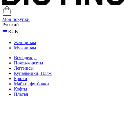
Мои покупки
Русский
RUB
Женщинам
Мужчинам
Вся одежда
Пояса-корсеты
Леггинсы
Купальники, Пляж
Брюки
Майки, футболки
Кофты
Платья