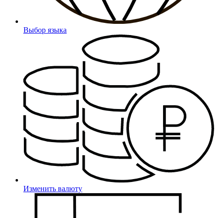
Выбор языка
Изменить валюту