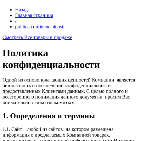
Назад
Главная страница
/
politica confidencialnosti
Смотреть Все товары в продаже
Политика
конфиденциальности
Одной из основополагающих ценностей Компании является
безопасность и обеспечение конфиденциальности
предоставленных Клиентами данных. С целью полного и
всестороннего понимания данного документа, просим Вас
внимательно с ним ознакомиться.
1. Определения и термины
1.1. Сайт – любой из сайтов на котором размещена
информация о предлагаемых Компанией товарах,
маркетинговых акциях и иной информации в сети Интернет.