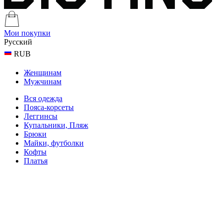
Мои покупки
Русский
RUB
Женщинам
Мужчинам
Вся одежда
Пояса-корсеты
Леггинсы
Купальники, Пляж
Брюки
Майки, футболки
Кофты
Платья