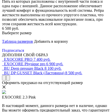
Пять из которых расположены с внутренней части пояса и
одна пара с внешней. Данное расположение обеспечивает
лучший комфорт и функциональность всей системы. Ребра
жесткости выполнены из прочного упругого пластика, что
позволят обеспечить максимальное прилегание пояса, при
этом сохраняя жесткость всей конструкции.
6 500 руб.
Выберите размер
Таблица размеров
Добавить в корзину
Подписаться
ДОПОЛНИ СВОЙ ОБРАЗ
EXOCORE PRO
7 400 руб.
EXOCORE Physique pro
6 900 руб.
BU Deep pressure Black
8 100 руб.
BU DP GUSSET Black (Ластовица)
8 500 руб.
Оформить предзаказ на отсутствующий размер
EXOCORE 2.3 Pink
В настоящий момент, данного размера нет в наличие, однако
Вы можете оформить предварительный заказ, что гарантирует