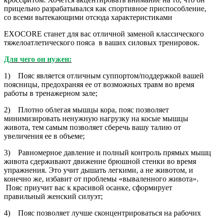
прицельно разрабатывался как спортивное приспособление,
со всеми вытекающими отсюда характеристиками
EXOCORE станет для вас отличной заменой классического
тяжелоатлетического пояса в ваших силовых тренировок.
Для чего он нужен:
1) Пояс является отличным суппортом/поддержкой вашей
поясницы, предохраняя ее от возможных травм во время
работы в тренажерном зале;
2) Плотно облегая мышцы кора, пояс позволяет
минимизировать ненужную нагрузку на косые мышцы
живота, тем самым позволяет сберечь вашу талию от
увеличения ее в объеме;
3) Равномерное давление и полный контроль прямых мышц
живота сдерживают движение брюшной стенки во время
упражнения. Это учит дышать легкими, а не животом, и
конечно же, избавит от проблемы «вываленного живота».
Пояс приучит вас к красивой осанке, сформирует
правильный женский силуэт;
4) Пояс позволяет лучше сконцентрироваться на рабочих