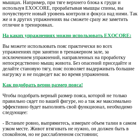
мышцах. Например, при тяге верхнего блока к груди и
используя EXOCORE, прорабатывая мышцы спины, вы
почувствуете новый уровень контроля и фокуса над ними. Так
же и в других упражнениях вы сможете сразу же заметить
отличие в тренировках.
На каких упражнениях можно использовать EXOCORE:
Вы можете использовать пояс практически во всех
упражнениях при занятии в тренажерном зале, за
исключением упражнений, направленных на проработку
непосредственно мышц живота. Без опасений приседайте и
делайте становую тягу, пояс позволяет выдерживать большие
нагрузку и не подведет вас во время упражнения.
Как подобрать верно размер пояса!
Чтобы подобрать верный размер пояса, которой не только
правильно сядет по вашей фигуре, но а так же максимально
эффективно будет выполнять свой функционал, необходимо
следующее:
- Встаньте ровно, выпрямитесь, измерьте объем талии в самом
узком месте. Живот втягивать не нужно, он должен быть в
спокойном, но не расслабленном состоянии;