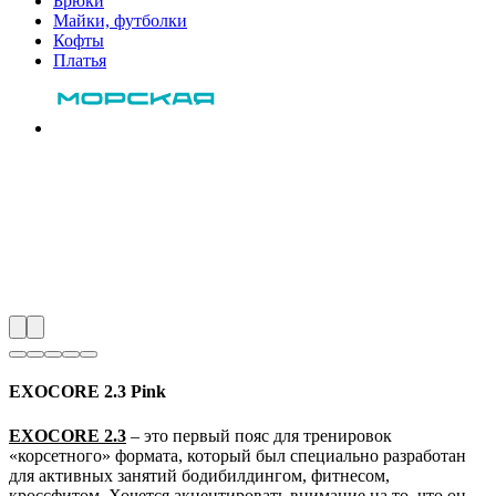
Брюки
Майки, футболки
Кофты
Платья
EXOCORE 2.3 Pink
EXOCORE 2.3
– это первый пояс для тренировок
«корсетного» формата, который был специально разработан
для активных занятий бодибилдингом, фитнесом,
кроссфитом. Хочется акцентировать внимание на то, что он