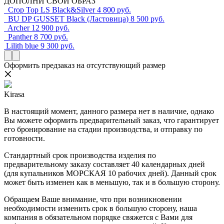
ДОПОЛНИ СВОЙ ОБРАЗ
Crop Top LS Black&Silver
4 800 руб.
BU DP GUSSET Black (Ластовица)
8 500 руб.
Archer
12 900 руб.
Panther
8 700 руб.
Lilith blue
9 300 руб.
Оформить предзаказ на отсутствующий размер
Kirasa
В настоящий момент, данного размера нет в наличие, однако
Вы можете оформить предварительный заказ, что гарантирует
его бронирование на стадии производства, и отправку по
готовности.
Стандартный срок производства изделия по
предварительному заказу составляет 40 календарных дней
(для купальников МОРСКАЯ 10 рабочих дней). Данный срок
может быть изменен как в меньшую, так и в большую сторону.
Обращаем Ваше внимание, что при возникновении
необходимости изменить срок в большую сторону, наша
компания в обязательном порядке свяжется с Вами для