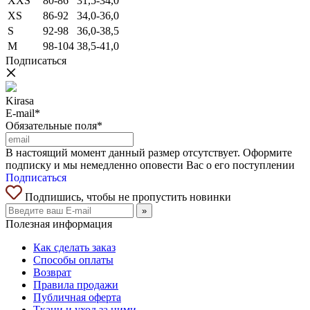
XXS
80-86
31,5-34,0
XS
86-92
34,0-36,0
S
92-98
36,0-38,5
M
98-104
38,5-41,0
Подписаться
Kirasa
E-mail*
Обязательные поля*
В настоящий момент данный размер отсутствует. Оформите
подписку и мы немедленно оповести Вас о его поступлении
Подписаться
Подпишись, чтобы не пропустить новинки
»
Полезная информация
Как сделать заказ
Способы оплаты
Возврат
Правила продажи
Публичная оферта
Ткани и уход за ними