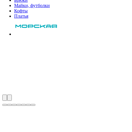
Брюки
Майки, футболки
Кофты
Платья