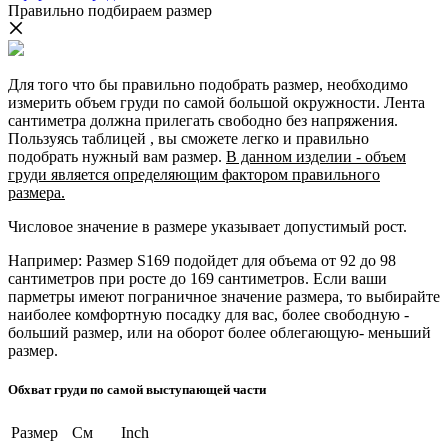
Правильно подбираем размер
Для того что бы правильно подобрать размер, необходимо
измерить объем груди по самой большой окружности. Лента
сантиметра должна прилегать свободно без напряжения.
Пользуясь таблицей , вы сможете легко и правильно
подобрать нужный вам размер.
В данном изделии - объем
груди является определяющим фактором правильного
размера.
Числовое значение в размере указывает допустимый рост.
Например: Размер S169 подойдет для объема от 92 до 98
сантиметров при росте до 169 сантиметров. Если ваши
парметры имеют пограничное значение размера, то выбирайте
наиболее комфортную посадку для вас, более свободную -
больший размер, или на оборот более облегающую- меньший
размер.
Обхват груди по самой выступающей части
Размер
См
Inch