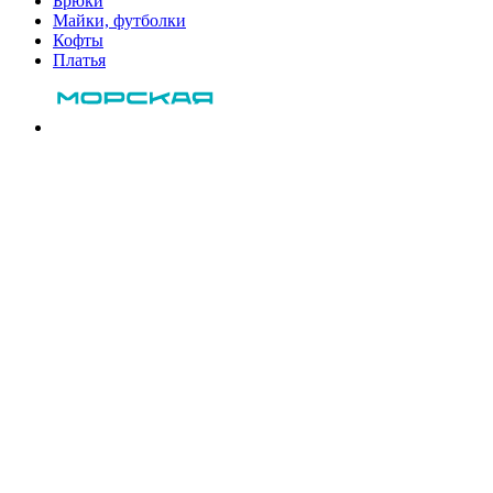
Брюки
Майки, футболки
Кофты
Платья