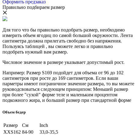
Оформить предзаказ
Правильно подбираем размер
Для того что бы правильно подобрать размер, необходимо
измерить объем ягодиц по самой большой окружности. Лента
сантиметра должна прилегать свободно без напряжения.
Пользуясь таблицей , вы сможете легко и правильно
подобрать нужный вам размер.
Числовое значение в размере указывает допустимый рост.
Например: Размер S169 подойдет для объема от 96 до 102
сантиметров при росте до 169 сантиметров. Если ваши
парметры имеют пограничное значение размера, то вы можете
руководсвоваться следующем принципом: Меньшей размер
при более "сухой" форме теле и маленьким процентом
подкожного жира, и больший размер при стандартной форме
Объем бедер
Размер
См
Inch
XXS162
84-90
33,0-35,5