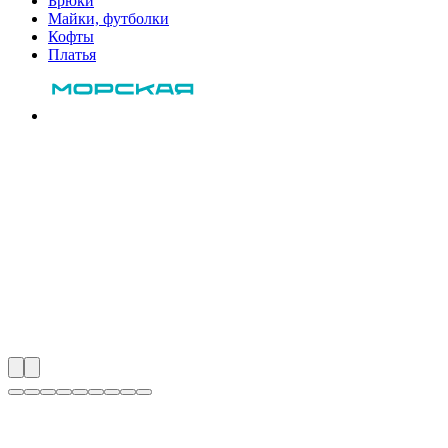
Брюки
Майки, футболки
Кофты
Платья