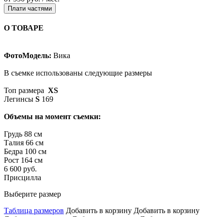
Плати частями
О ТОВАРЕ
ФотоМодель:
Вика
В съемке использованы следующие размеры
Топ размера
XS
Легинсы
S
169
Объемы на момент съемки:
Грудь 88 см
Талия 66 см
Бедра 100 см
Рост 164 см
6 600 руб.
Присцилла
Выберите размер
Таблица размеров
Добавить в корзину
Добавить в корзину