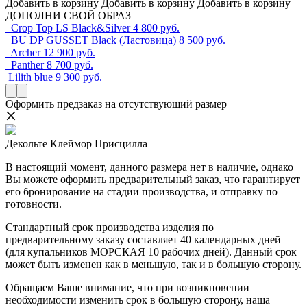
Добавить в корзину
Добавить в корзину
Добавить в корзину
ДОПОЛНИ СВОЙ ОБРАЗ
Crop Top LS Black&Silver
4 800 руб.
BU DP GUSSET Black (Ластовица)
8 500 руб.
Archer
12 900 руб.
Panther
8 700 руб.
Lilith blue
9 300 руб.
Оформить предзаказ на отсутствующий размер
Декольте Клеймор Присцилла
В настоящий момент, данного размера нет в наличие, однако
Вы можете оформить предварительный заказ, что гарантирует
его бронирование на стадии производства, и отправку по
готовности.
Стандартный срок производства изделия по
предварительному заказу составляет 40 календарных дней
(для купальников МОРСКАЯ 10 рабочих дней). Данный срок
может быть изменен как в меньшую, так и в большую сторону.
Обращаем Ваше внимание, что при возникновении
необходимости изменить срок в большую сторону, наша