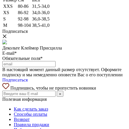
XXS
80-86
31,5-34,0
XS
86-92
34,0-36,0
S
92-98
36,0-38,5
M
98-104
38,5-41,0
Подписаться
Декольте Клеймор Присцилла
E-mail*
Обязательные поля*
В настоящий момент данный размер отсутствует. Оформите
подписку и мы немедленно оповести Вас о его поступлении
Подписаться
Подпишись, чтобы не пропустить новинки
»
Полезная информация
Как сделать заказ
Способы оплаты
Возврат
Правила продажи