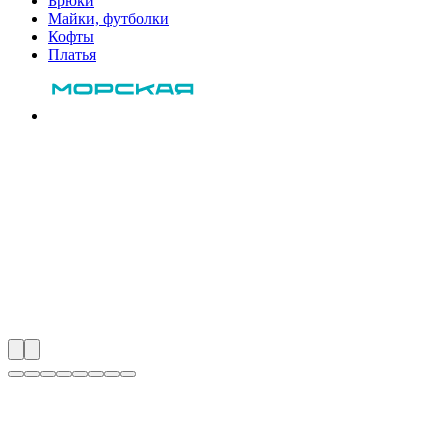
Брюки
Майки, футболки
Кофты
Платья