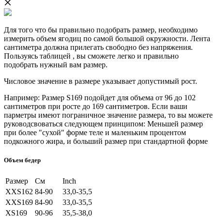
Для того что бы правильно подобрать размер, необходимо
измерить объем ягодиц по самой большой окружности. Лента
сантиметра должна прилегать свободно без напряжения.
Пользуясь таблицей , вы сможете легко и правильно
подобрать нужный вам размер.
Числовое значение в размере указывает допустимый рост.
Например: Размер S169 подойдет для объема от 96 до 102
сантиметров при росте до 169 сантиметров. Если ваши
парметры имеют пограничное значение размера, то вы можете
руководсвоваться следующем принципом: Меньшей размер
при более "сухой" форме теле и маленьким процентом
подкожного жира, и больший размер при стандартной форме
Объем бедер
Размер
См
Inch
XXS162
84-90
33,0-35,5
XXS169
84-90
33,0-35,5
XS169
90-96
35,5-38,0