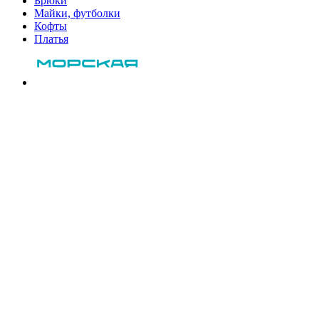
Брюки
Майки, футболки
Кофты
Платья