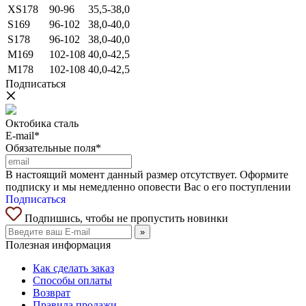
XS178
90-96
35,5-38,0
S169
96-102
38,0-40,0
S178
96-102
38,0-40,0
M169
102-108
40,0-42,5
M178
102-108
40,0-42,5
Подписаться
Октобика сталь
E-mail*
Обязательные поля*
В настоящий момент данный размер отсутствует. Оформите
подписку и мы немедленно оповести Вас о его поступлении
Подписаться
Подпишись, чтобы не пропустить новинки
»
Полезная информация
Как сделать заказ
Способы оплаты
Возврат
Правила продажи