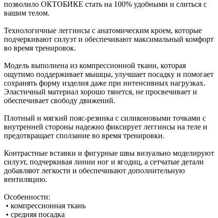
позволило ОКТОБИКЕ стать на 100% удобными и слиться с
вашим телом.
Технологичные леггинсы с анатомическим кроем, которые
подчеркивают силуэт и обеспечивают максимальный комфорт
во время тренировок.
Модель выполнена из компрессионной ткани, которая
ощутимо поддерживает мышцы, улучшает посадку и помогает
сохранять форму изделия даже при интенсивных нагрузках.
Эластичный материал хорошо тянется, не просвечивает и
обеспечивает свободу движений.
Плотный и мягкий пояс-резинка с силиконовыми точками с
внутренней стороны надежно фиксирует леггинсы на теле и
предотвращает сползание во время тренировки.
Контрастные вставки и фигурные швы визуально моделируют
силуэт, подчеркивая линии ног и ягодиц, а сетчатые детали
добавляют легкости и обеспечивают дополнительную
вентиляцию.
Особенности:
• компрессионная ткань
• средняя посадка