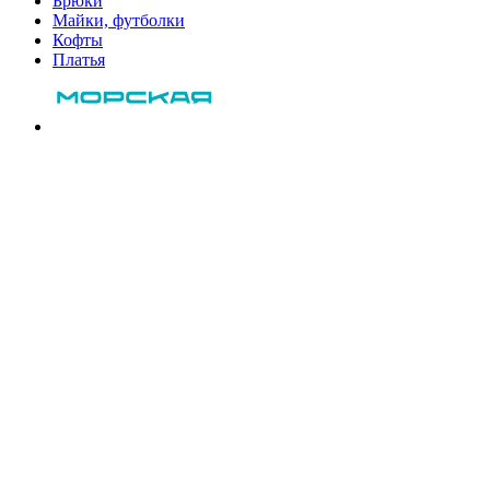
Брюки
Майки, футболки
Кофты
Платья