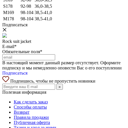
S178
92-98
36,0-38,5
M169
98-104
38,5-41,0
M178
98-104
38,5-41,0
Подписаться
Rock suit jacket
E-mail*
Обязательные поля*
В настоящий момент данный размер отсутствует. Оформите
подписку и мы немедленно оповести Вас о его поступлении
Подписаться
Подпишись, чтобы не пропустить новинки
»
Полезная информация
Как сделать заказ
Способы оплаты
Возврат
Правила продажи
Публичная оферта
Ткани и уход за ними