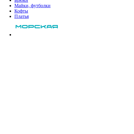
Брюки
Майки, футболки
Кофты
Платья