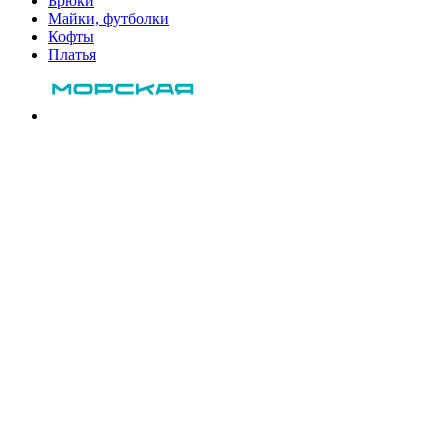
Брюки
Майки, футболки
Кофты
Платья