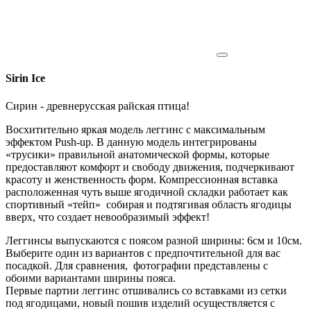
Sirin Ice
Сирин - древнерусская райская птица!
Восхитительно яркая модель леггинс с максимальным
эффектом Push-up. В данную модель интегрированы
«трусики» правильной анатомической формы, которые
предоставляют комфорт и свободу движения, подчеркивают
красоту и женственность форм. Компрессионная вставка
расположенная чуть выше ягодичной складки работает как
спортивный «тейп» собирая и подтягивая область ягодицы
вверх, что создает невообразимый эффект!
Леггинсы выпускаются с поясом разной ширины: 6см и 10см.
Выберите один из вариантов с предпочтительной для вас
посадкой. Для сравнения, фотографии представлены с
обоими вариантами ширины пояса.
Первые партии леггинс отшивались со вставками из сетки
под ягодицами, новый пошив изделий осуществляется с