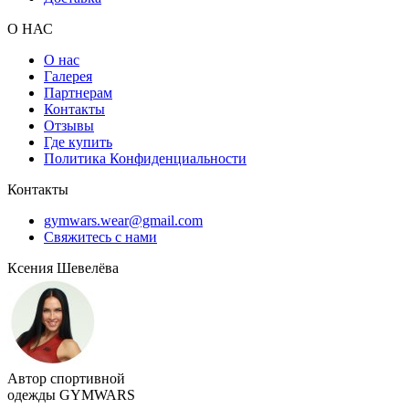
О НАС
О нас
Галерея
Партнерам
Контакты
Отзывы
Где купить
Политика Конфиденциальности
Контакты
gymwars.wear@gmail.com
Свяжитесь с нами
Ксения Шевелёва
Автор спортивной
одежды GYMWARS