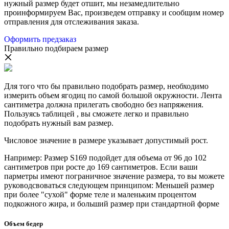
нужный размер будет отшит, мы незамедлительно
проинформируем Вас, произведем отправку и сообщим номер
отправления для отслеживания заказа.
Оформить предзаказ
Правильно подбираем размер
Для того что бы правильно подобрать размер, необходимо
измерить объем ягодиц по самой большой окружности. Лента
сантиметра должна прилегать свободно без напряжения.
Пользуясь таблицей , вы сможете легко и правильно
подобрать нужный вам размер.
Числовое значение в размере указывает допустимый рост.
Например: Размер S169 подойдет для объема от 96 до 102
сантиметров при росте до 169 сантиметров. Если ваши
парметры имеют пограничное значение размера, то вы можете
руководсвоваться следующем принципом: Меньшей размер
при более "сухой" форме теле и маленьким процентом
подкожного жира, и больший размер при стандартной форме
Объем бедер