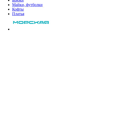
Брюки
Майки, футболки
Кофты
Платья