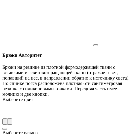
Брюки Авторитет
Брюки на резинке из плотной формодержащей ткани с
вставками из световозвращающей ткани (отражает свет,
попавший на нее, в направлении обратно к источнику света).
По спинке пояса расположена плотная 6ти сантиметровая
резинка с силиконовыми точками. Передняя часть имеет
молнию и две кнопки.
Выберите цвет
Выберите размер