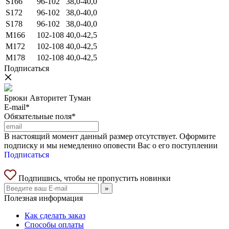
S166
96-102
38,0-40,0
S172
96-102
38,0-40,0
S178
96-102
38,0-40,0
M166
102-108
40,0-42,5
M172
102-108
40,0-42,5
M178
102-108
40,0-42,5
Подписаться
Брюки Авторитет Туман
E-mail*
Обязательные поля*
В настоящий момент данный размер отсутствует. Оформите
подписку и мы немедленно оповести Вас о его поступлении
Подписаться
Подпишись, чтобы не пропустить новинки
»
Полезная информация
Как сделать заказ
Способы оплаты