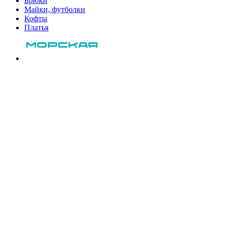
Брюки
Майки, футболки
Кофты
Платья