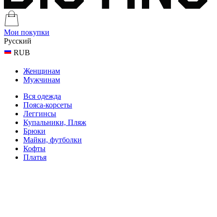
Мои покупки
Русский
RUB
Женщинам
Мужчинам
Вся одежда
Пояса-корсеты
Леггинсы
Купальники, Пляж
Брюки
Майки, футболки
Кофты
Платья