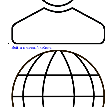
Войти в личный кабинет