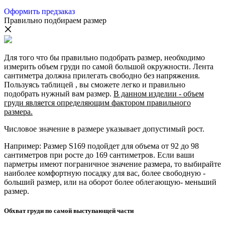
Оформить предзаказ
Правильно подбираем размер
Для того что бы правильно подобрать размер, необходимо
измерить объем груди по самой большой окружности. Лента
сантиметра должна прилегать свободно без напряжения.
Пользуясь таблицей , вы сможете легко и правильно
подобрать нужный вам размер.
В данном изделии - объем
груди является определяющим фактором правильного
размера.
Числовое значение в размере указывает допустимый рост.
Например: Размер S169 подойдет для объема от 92 до 98
сантиметров при росте до 169 сантиметров. Если ваши
парметры имеют пограничное значение размера, то выбирайте
наиболее комфортную посадку для вас, более свободную -
больший размер, или на оборот более облегающую- меньший
размер.
Обхват груди по самой выступающей части