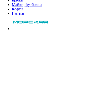
Брюки
Майки, футболки
Кофты
Платья