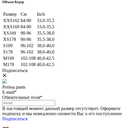
Объем бедер
Размер
См
Inch
XXS162
84-90
33,0-35,5
XXS169
84-90
33,0-35,5
XS169
90-96
35,5-38,0
XS178
90-96
35,5-38,0
S169
96-102
38,0-40,0
S178
96-102
38,0-40,0
M169
102-108
40,0-42,5
M178
102-108
40,0-42,5
Подписаться
Perissa pants
E-mail*
Обязательные поля*
В настоящий момент данный размер отсутствует. Оформите
подписку и мы немедленно оповести Вас о его поступлении
Подписаться