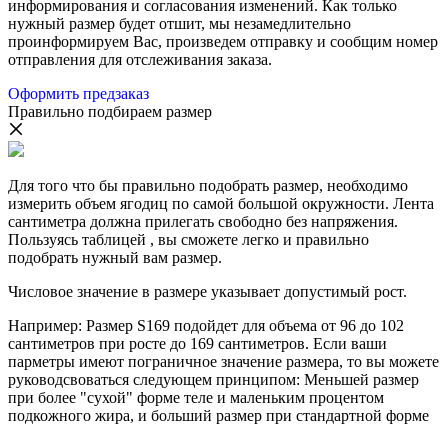
информирования и согласования изменений. Как только
нужный размер будет отшит, мы незамедлительно
проинформируем Вас, произведем отправку и сообщим номер
отправления для отслеживания заказа.
Оформить предзаказ
Правильно подбираем размер
Для того что бы правильно подобрать размер, необходимо
измерить объем ягодиц по самой большой окружности. Лента
сантиметра должна прилегать свободно без напряжения.
Пользуясь таблицей , вы сможете легко и правильно
подобрать нужный вам размер.
Числовое значение в размере указывает допустимый рост.
Например: Размер S169 подойдет для объема от 96 до 102
сантиметров при росте до 169 сантиметров. Если ваши
парметры имеют пограничное значение размера, то вы можете
руководсвоваться следующем принципом: Меньшей размер
при более "сухой" форме теле и маленьким процентом
подкожного жира, и больший размер при стандартной форме