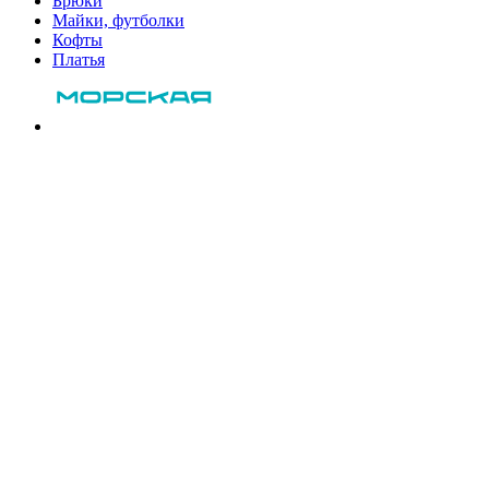
Брюки
Майки, футболки
Кофты
Платья