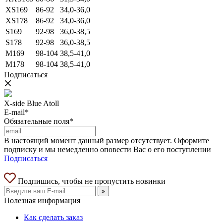
XS169
86-92
34,0-36,0
XS178
86-92
34,0-36,0
S169
92-98
36,0-38,5
S178
92-98
36,0-38,5
M169
98-104
38,5-41,0
M178
98-104
38,5-41,0
Подписаться
X-side Blue Atoll
E-mail*
Обязательные поля*
В настоящий момент данный размер отсутствует. Оформите
подписку и мы немедленно оповести Вас о его поступлении
Подписаться
Подпишись, чтобы не пропустить новинки
»
Полезная информация
Как сделать заказ